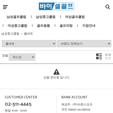
남성골프클럽
남성중고클럽
여성골프클럽
여성중고클럽
골프용품
골프피팅
지점안내
남성중고클럽
풀세트
정렬
상품 준비중 입니다.
CUSTOMER CENTER
BANK ACCOUNT
02-511-4445
예금주 : (주)바른스포츠
국민 056501-04-058744
평일 10:00 - 20:00