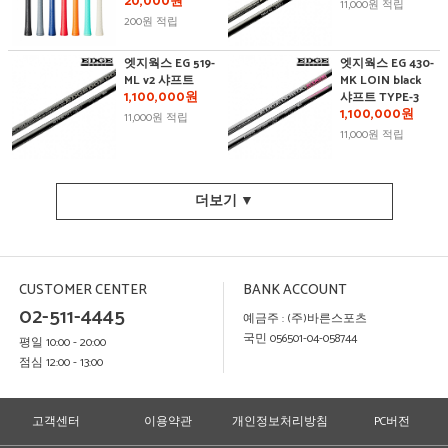
20,000원
11,000원 적립
200원 적립
엣지웍스 EG 519-
엣지웍스 EG 430-
ML v2 샤프트
MK LOIN black
1,100,000원
샤프트 TYPE-3
1,100,000원
11,000원 적립
11,000원 적립
더보기 ▼
CUSTOMER CENTER
BANK ACCOUNT
02-511-4445
예금주 : (주)바른스포츠
국민 056501-04-058744
평일 10:00 - 20:00
점심 12:00 - 13:00
고객센터
이용약관
개인정보처리방침
PC버전